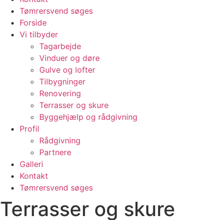
Tømrersvend søges
Forside
Vi tilbyder
Tagarbejde
Vinduer og døre
Gulve og lofter
Tilbygninger
Renovering
Terrasser og skure
Byggehjælp og rådgivning
Profil
Rådgivning
Partnere
Galleri
Kontakt
Tømrersvend søges
Terrasser og skure