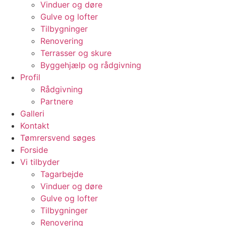
Vinduer og døre
Gulve og lofter
Tilbygninger
Renovering
Terrasser og skure
Byggehjælp og rådgivning
Profil
Rådgivning
Partnere
Galleri
Kontakt
Tømrersvend søges
Forside
Vi tilbyder
Tagarbejde
Vinduer og døre
Gulve og lofter
Tilbygninger
Renovering