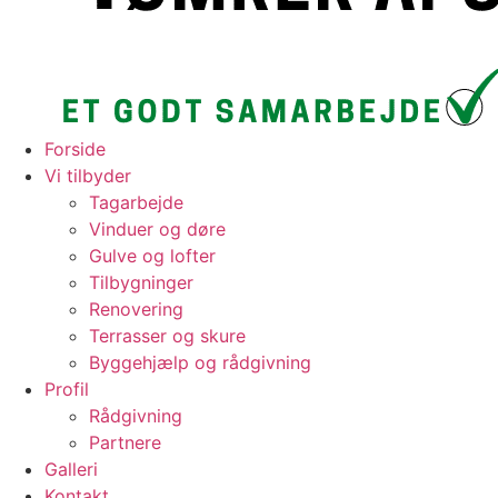
Forside
Vi tilbyder
Tagarbejde
Vinduer og døre
Gulve og lofter
Tilbygninger
Renovering
Terrasser og skure
Byggehjælp og rådgivning
Profil
Rådgivning
Partnere
Galleri
Kontakt