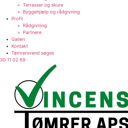
Terrasser og skure
Byggehjælp og rådgivning
Profil
Rådgivning
Partnere
Galleri
Kontakt
Tømrersvend søges
30 11 02 69