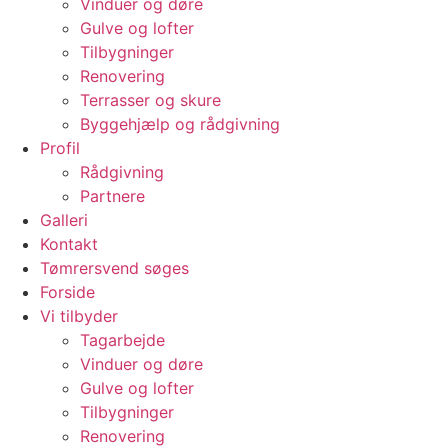
Vinduer og døre
Gulve og lofter
Tilbygninger
Renovering
Terrasser og skure
Byggehjælp og rådgivning
Profil
Rådgivning
Partnere
Galleri
Kontakt
Tømrersvend søges
Forside
Vi tilbyder
Tagarbejde
Vinduer og døre
Gulve og lofter
Tilbygninger
Renovering