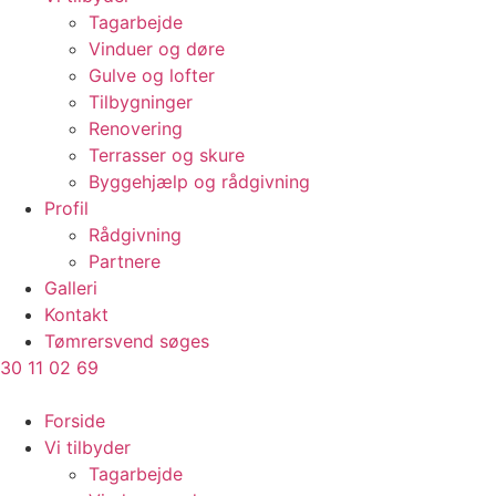
Tagarbejde
Vinduer og døre
Gulve og lofter
Tilbygninger
Renovering
Terrasser og skure
Byggehjælp og rådgivning
Profil
Rådgivning
Partnere
Galleri
Kontakt
Tømrersvend søges
30 11 02 69
Forside
Vi tilbyder
Tagarbejde