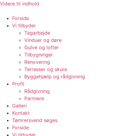
Videre til indhold
Forside
Vi tilbyder
Tagarbejde
Vinduer og døre
Gulve og lofter
Tilbygninger
Renovering
Terrasser og skure
Byggehjælp og rådgivning
Profil
Rådgivning
Partnere
Galleri
Kontakt
Tømrersvend søges
Forside
Vi tilbyder