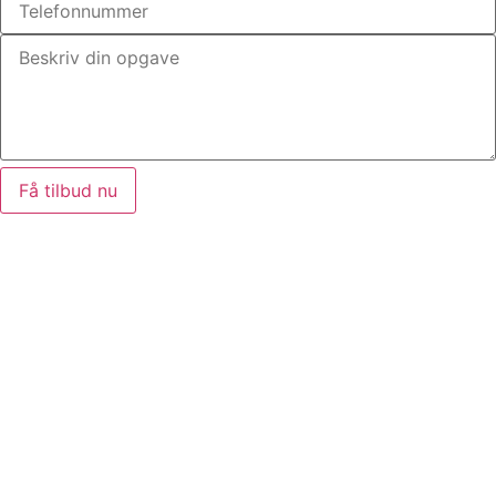
Få tilbud nu