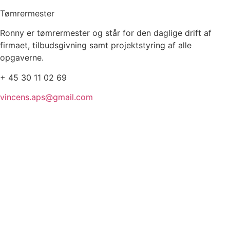
Tømrermester
Ronny er tømrermester og står for den daglige drift af
firmaet, tilbudsgivning samt projektstyring af alle
opgaverne.
+ 45 30 11 02 69
vincens.aps@gmail.com