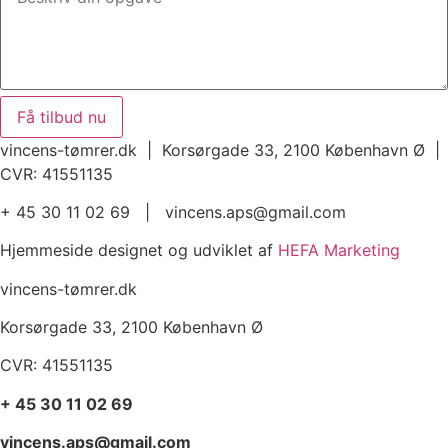
Få tilbud nu
vincens-tømrer.dk | Korsørgade 33, 2100 København Ø |
CVR: 41551135
+ 45 30 11 02 69 | vincens.aps@gmail.com
Hjemmeside designet og udviklet af
HEFA Marketing
vincens-tømrer.dk
Korsørgade 33, 2100 København Ø
CVR: 41551135
+ 45 30 11 02 69
vincens.aps@gmail.com