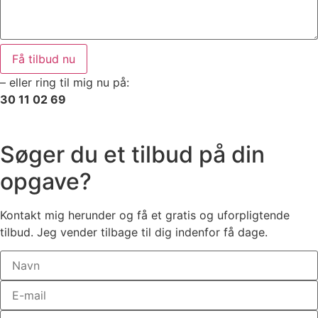
Få tilbud nu
– eller ring til mig nu på:
30 11 02 69
Søger du et tilbud på din
opgave?
Kontakt mig herunder og få et gratis og uforpligtende
tilbud. Jeg vender tilbage til dig indenfor få dage.