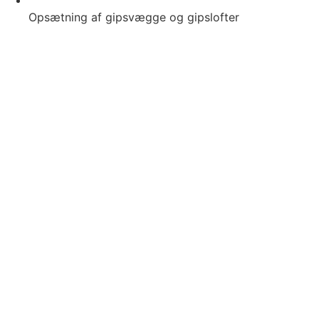
Opsætning af gipsvægge og gipslofter