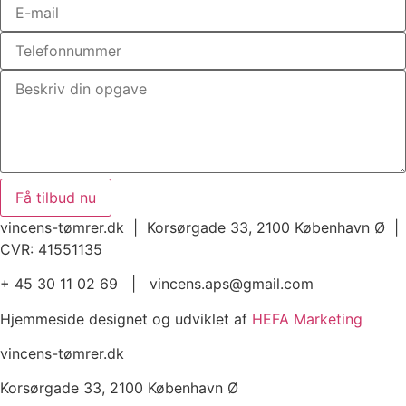
Få tilbud nu
vincens-tømrer.dk | Korsørgade 33, 2100 København Ø |
CVR: 41551135
+ 45 30 11 02 69 | vincens.aps@gmail.com
Hjemmeside designet og udviklet af
HEFA Marketing
vincens-tømrer.dk
Korsørgade 33, 2100 København Ø