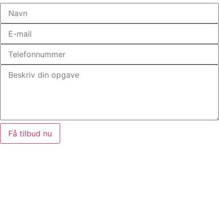
Få tilbud nu