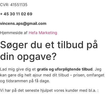
CVR: 41551135
+ 45 30 11 02 69
vincens.aps@gmail.com
Hjemmeside af
Hefa Marketing
Søger du et tilbud på
din opgave?
Lad mig give dig et
gratis og uforpligtende tilbud
. Jeg
kan gøre dig helt ajour med dit tilbud – prisen, omfanget
og tidsrammen på få dage.
Vi har på det seneste hjulpet vores kunder med bl.a. :