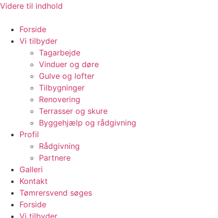
Videre til indhold
Forside
Vi tilbyder
Tagarbejde
Vinduer og døre
Gulve og lofter
Tilbygninger
Renovering
Terrasser og skure
Byggehjælp og rådgivning
Profil
Rådgivning
Partnere
Galleri
Kontakt
Tømrersvend søges
Forside
Vi tilbyder