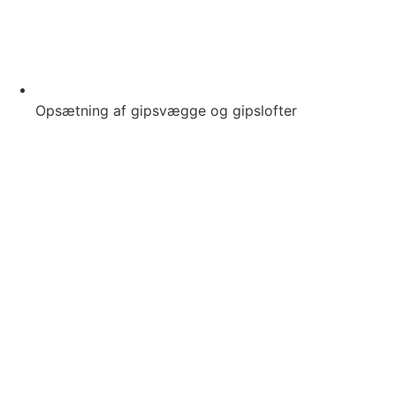
Opsætning af gipsvægge og gipslofter