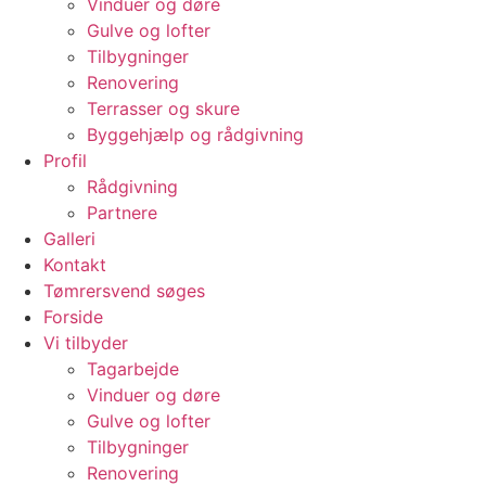
Vinduer og døre
Gulve og lofter
Tilbygninger
Renovering
Terrasser og skure
Byggehjælp og rådgivning
Profil
Rådgivning
Partnere
Galleri
Kontakt
Tømrersvend søges
Forside
Vi tilbyder
Tagarbejde
Vinduer og døre
Gulve og lofter
Tilbygninger
Renovering