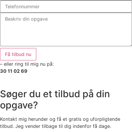
Få tilbud nu
– eller ring til mig nu på:
30 11 02 69
Søger du et tilbud på din
opgave?
Kontakt mig herunder og få et gratis og uforpligtende
tilbud. Jeg vender tilbage til dig indenfor få dage.