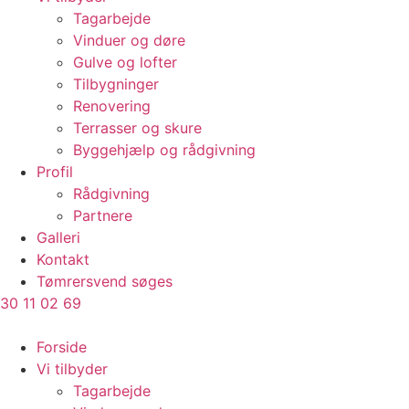
Tagarbejde
Vinduer og døre
Gulve og lofter
Tilbygninger
Renovering
Terrasser og skure
Byggehjælp og rådgivning
Profil
Rådgivning
Partnere
Galleri
Kontakt
Tømrersvend søges
30 11 02 69
Forside
Vi tilbyder
Tagarbejde