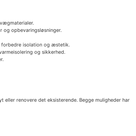
vægmaterialer.
r og opbevaringsløsninger.
 forbedre isolation og æstetik.
varmeisolering og sikkerhed.
r.
nyt eller renovere det eksisterende. Begge muligheder har