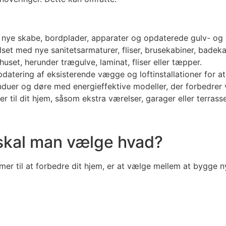
nye skabe, bordplader, apparater og opdaterede gulv- og 
et med nye sanitetsarmaturer, fliser, brusekabiner, badeka
uset, herunder trægulve, laminat, fliser eller tæpper.
atering af eksisterende vægge og loftinstallationer for at
nduer og døre med energieffektive modeller, der forbedrer 
r til dit hjem, såsom ekstra værelser, garager eller terrasse
 skal man vælge hvad?
mmer til at forbedre dit hjem, er at vælge mellem at bygge 