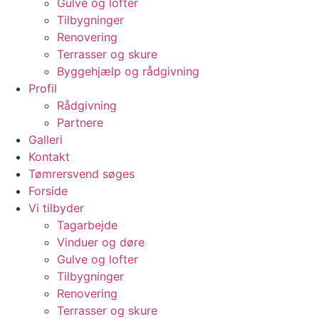
Gulve og lofter
Tilbygninger
Renovering
Terrasser og skure
Byggehjælp og rådgivning
Profil
Rådgivning
Partnere
Galleri
Kontakt
Tømrersvend søges
Forside
Vi tilbyder
Tagarbejde
Vinduer og døre
Gulve og lofter
Tilbygninger
Renovering
Terrasser og skure