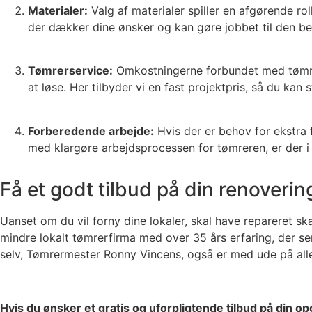
Materialer:
Valg af materialer spiller en afgørende rol
der dækker dine ønsker og kan gøre jobbet til den be
Tømrerservice:
Omkostningerne forbundet med tømrers
at løse. Her tilbyder vi en fast projektpris, så du kan 
Forberedende arbejde:
Hvis der er behov for ekstra f
med klargøre arbejdsprocessen for tømreren, er der i 
Få et godt tilbud på din renover
Uanset om du vil forny dine lokaler, skal have repareret ska
mindre lokalt tømrerfirma med over 35 års erfaring, der s
selv, Tømrermester Ronny Vincens, også er med ude på all
Hvis du ønsker et gratis og uforpligtende tilbud på din o