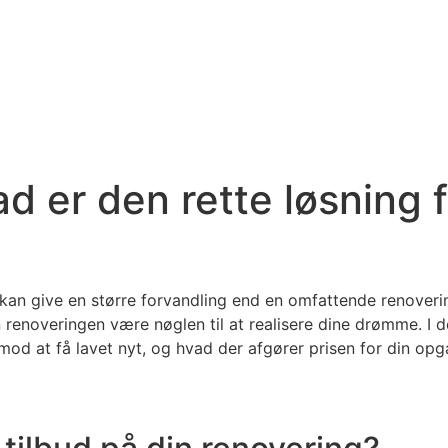
d er den rette løsning f
er kan give en større forvandling end en omfattende renove
 renoveringen være nøglen til at realisere dine drømme. I de
mod at få lavet nyt, og hvad der afgører prisen for din opg