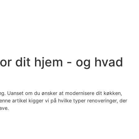
or dit hjem - og hvad
ring. Uanset om du ønsker at modernisere dit køkken,
nne artikel kigger vi på hvilke typer renoveringer, der
ave.