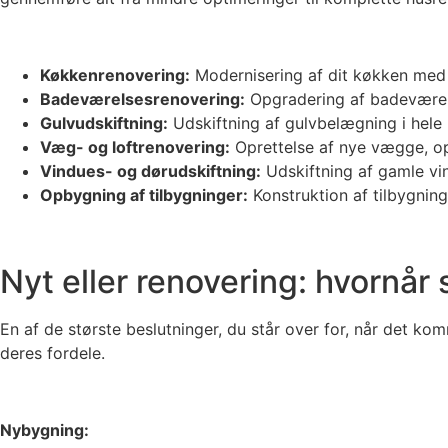
Køkkenrenovering:
Modernisering af dit køkken med 
Badeværelsesrenovering:
Opgradering af badeværels
Gulvudskiftning:
Udskiftning af gulvbelægning i hele h
Væg- og loftrenovering:
Oprettelse af nye vægge, opd
Vindues- og dørudskiftning:
Udskiftning af gamle vi
Opbygning af tilbygninger:
Konstruktion af tilbygninge
Nyt eller renovering: hvornår
En af de største beslutninger, du står over for, når det ko
deres fordele.
Nybygning: