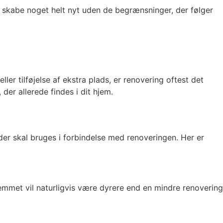
at skabe noget helt nyt uden de begrænsninger, der følger
ler tilføjelse af ekstra plads, er renovering oftest det
er allerede findes i dit hjem.
 der skal bruges i forbindelse med renoveringen. Her er
emmet vil naturligvis være dyrere end en mindre renovering