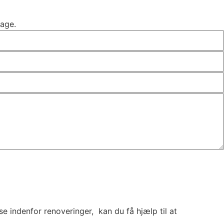
dage.
e indenfor renoveringer, kan du få hjælp til at