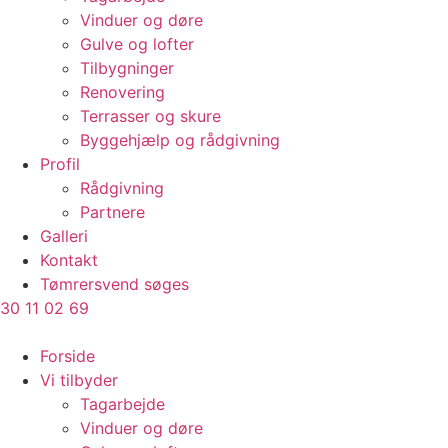
Vinduer og døre
Gulve og lofter
Tilbygninger
Renovering
Terrasser og skure
Byggehjælp og rådgivning
Profil
Rådgivning
Partnere
Galleri
Kontakt
Tømrersvend søges
30 11 02 69
Forside
Vi tilbyder
Tagarbejde
Vinduer og døre