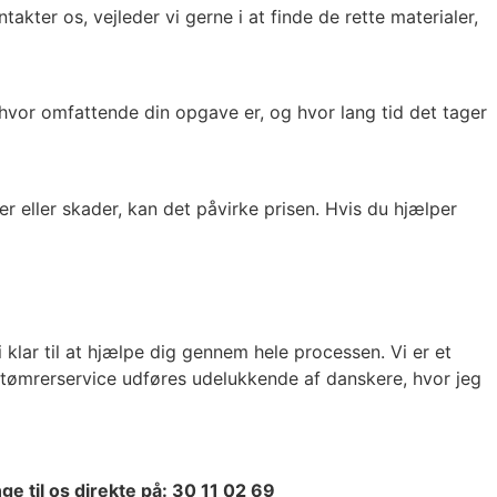
akter os, vejleder vi gerne i at finde de rette materialer,
vor omfattende din opgave er, og hvor lang tid det tager
r eller skader, kan det påvirke prisen. Hvis du hjælper
 klar til at hjælpe dig gennem hele processen. Vi er et
s tømrerservice udføres udelukkende af danskere, hvor jeg
ge til os direkte på: 30 11 02 69